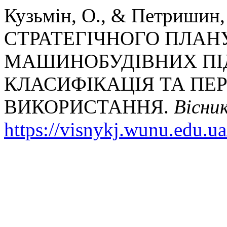
Кузьмін, О., & Петришин
СТРАТЕГІЧНОГО ПЛАН
МАШИНОБУДІВНИХ ПІД
КЛАСИФІКАЦІЯ ТА ПЕ
ВИКОРИСТАННЯ.
Вісни
https://visnykj.wunu.edu.ua