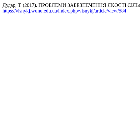
Дудар, Т. (2017). ПРОБЛЕМИ ЗАБЕЗПЕЧЕННЯ ЯКОСТІ 
https://visnykj.wunu.edu.ua/index.php/visnykj/article/view/584