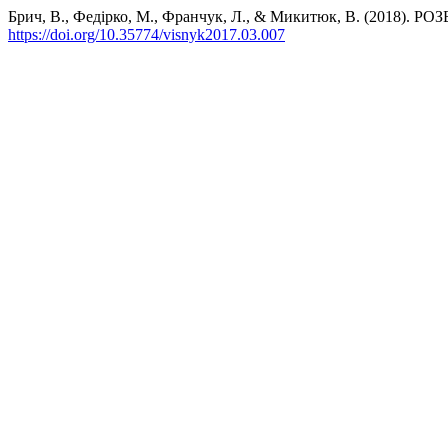
Брич, В., Федірко, М., Франчук, Л., & Микитюк, В. (2
https://doi.org/10.35774/visnyk2017.03.007