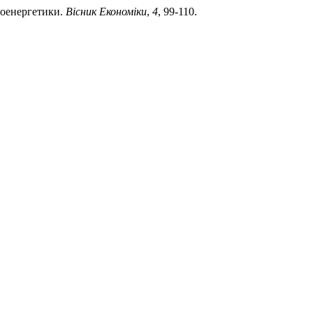
лоенергетики.
Вісник Економіки
,
4
, 99-110.