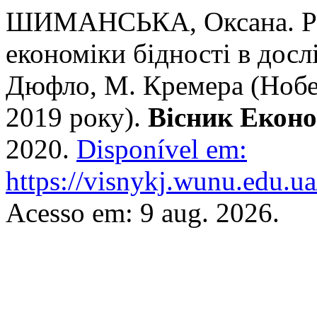
ШИМАНСЬКА, Оксана. Ра
економіки бідності в досл
Дюфло, М. Кремера (Нобел
2019 року).
Вісник Екон
2020.
Disponível em:
https://visnykj.wunu.edu.ua
Acesso em: 9 aug. 2026.