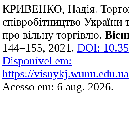
КРИВЕНКО, Надія. Торго
співробітництво України т
про вільну торгівлю.
Вісн
144–155, 2021.
DOI: 10.35
Disponível em:
https://visnykj.wunu.edu.ua
Acesso em: 6 aug. 2026.