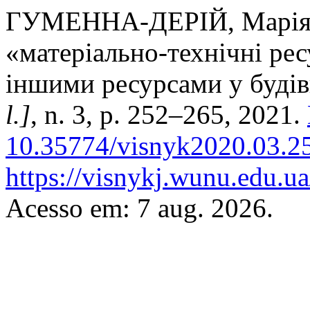
ГУМЕННА-ДЕРІЙ, Марія. 
«матеріально-технічні рес
іншими ресурсами у будів
l.]
, n. 3, p. 252–265, 2021.
10.35774/visnyk2020.03.2
https://visnykj.wunu.edu.ua
Acesso em: 7 aug. 2026.