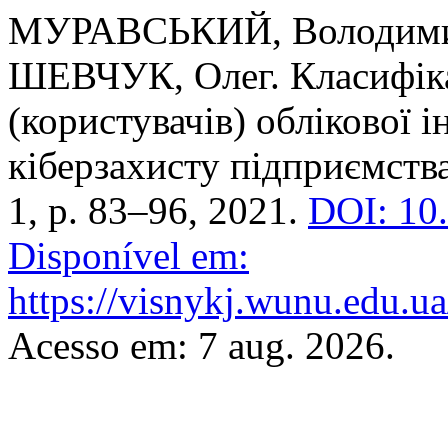
МУРАВСЬКИЙ, Володими
ШЕВЧУК, Олег. Класифіка
(користувачів) облікової і
кіберзахисту підприємств
1, p. 83–96, 2021.
DOI: 10
Disponível em:
https://visnykj.wunu.edu.ua
Acesso em: 7 aug. 2026.