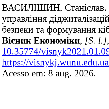
ВАСИЛІШИН, Станіслав. 
управління діджиталізаці
безпеки та формування кіб
Вісник Економіки
,
[S. l.]
10.35774/visnyk2021.01.0
https://visnykj.wunu.edu.ua
Acesso em: 8 aug. 2026.