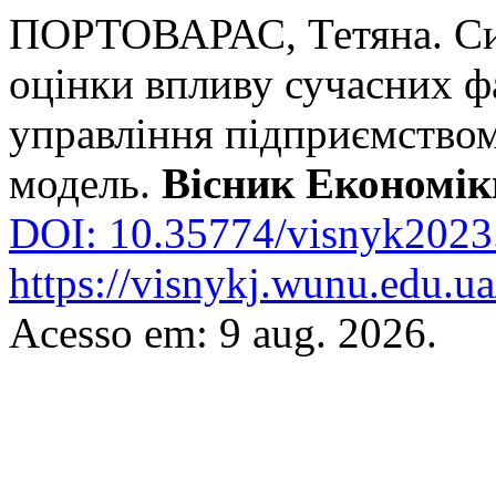
ПОРТОВАРАС, Тетяна. Син
оцінки впливу сучасних фа
управління підприємством
модель.
Вісник Економік
DOI: 10.35774/visnyk2023
https://visnykj.wunu.edu.ua
Acesso em: 9 aug. 2026.