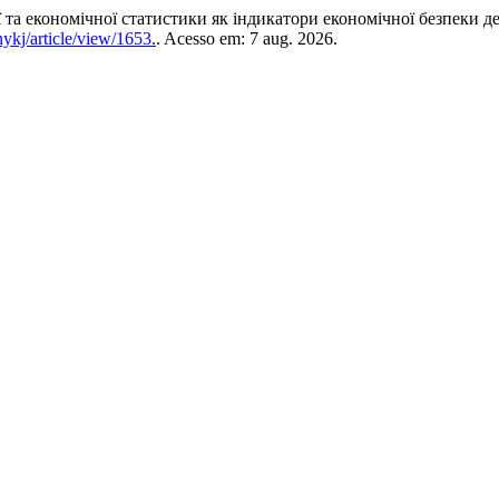
 економічної статистики як індикатори економічної безпеки д
ykj/article/view/1653.
. Acesso em: 7 aug. 2026.