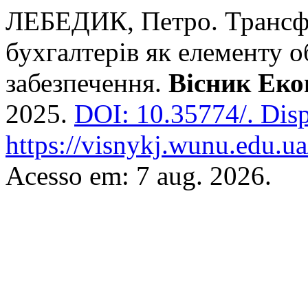
ЛЕБЕДИК, Петро. Трансф
бухгалтерів як елементу о
забезпечення.
Вісник Еко
2025.
DOI: 10.35774/.
Disp
https://visnykj.wunu.edu.ua
Acesso em: 7 aug. 2026.