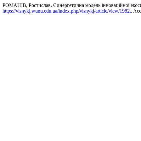
РОМАНІВ, Ростислав. Синергетична модель інноваційної екосис
https://visnykj.wunu.edu.ua/index.php/visnykj/article/view/1982.
. Ac