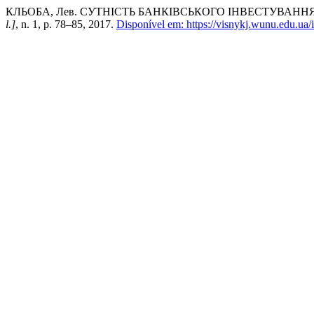
КЛЬОБА, Лев. СУТНІСТЬ БАНКІВСЬКОГО ІНВЕСТУВАН
l.]
, n. 1, p. 78–85, 2017.
Disponível em: https://visnykj.wunu.edu.ua/