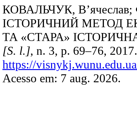
КОВАЛЬЧУК, В’ячеслав;
ІСТОРИЧНИЙ МЕТОД 
ТА «СТАРА» ІСТОРИЧ
[S. l.]
, n. 3, p. 69–76, 2017
https://visnykj.wunu.edu.ua
Acesso em: 7 aug. 2026.