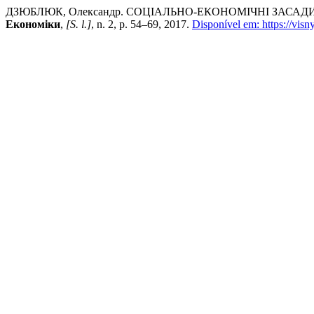
ДЗЮБЛЮК, Олександр. СОЦІАЛЬНО-ЕКОНОМІЧНІ ЗАСАД
Економіки
,
[S. l.]
, n. 2, p. 54–69, 2017.
Disponível em: https://visn