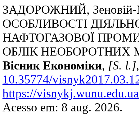
ЗАДОРОЖНИЙ, Зеновій-М
ОСОБЛИВОСТІ ДІЯЛЬН
НАФТОГАЗОВОЇ ПРОМИ
ОБЛІК НЕОБОРОТНИХ 
Вісник Економіки
,
[S. l.]
10.35774/visnyk2017.03.1
https://visnykj.wunu.edu.ua
Acesso em: 8 aug. 2026.