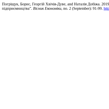
Погріщук, Борис, Георгій Хвічія-Дуве, and Наталія Добіжа. 201
підприємництва”.
Вісник Економіки
, no. 2 (September): 91-99.
htt