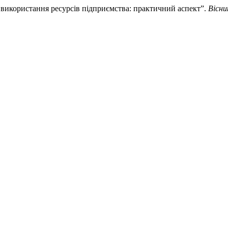
ь використання ресурсів підприємства: практичний аспект”.
Вісни