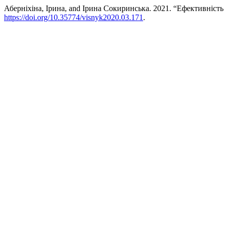
Аберніхіна, Ірина, and Ірина Сокиринська. 2021. “Ефективніст
https://doi.org/10.35774/visnyk2020.03.171
.