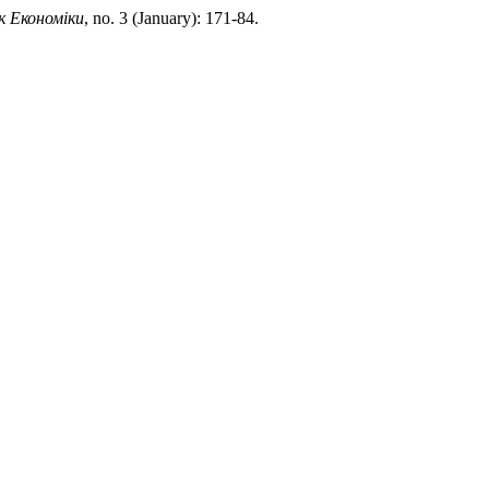
к Економіки
, no. 3 (January): 171-84.