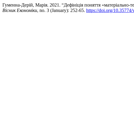
Гуменна-Дерій, Марія. 2021. “Дефініція поняття «матеріально-те
Вісник Економіки
, no. 3 (January): 252-65.
https://doi.org/10.35774