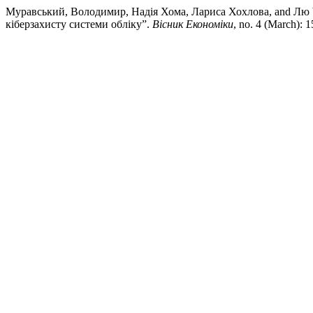
Муравський, Володимир, Надія Хома, Лариса Хохлова, and Лю Ч
кіберзахисту системи обліку”.
Вісник Економіки
, no. 4 (March): 