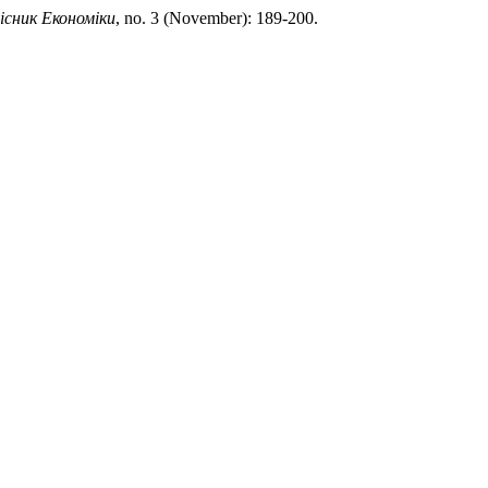
існик Економіки
, no. 3 (November): 189-200.