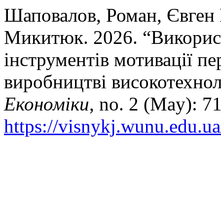
Шаповалов, Роман, Євген 
Микитюк. 2026. “Викорис
інструментів мотивації п
виробництві високотехнол
Економіки
, no. 2 (May): 7
https://visnykj.wunu.edu.ua