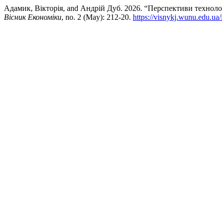
Адамик, Вікторія, and Андрій Дуб. 2026. “Перспективи техноло
Вісник Економіки
, no. 2 (May): 212-20.
https://visnykj.wunu.edu.ua/