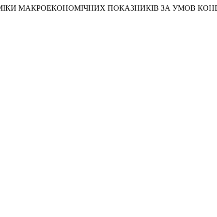
З ДИНАМІКИ МАКРОЕКОНОМІЧНИХ ПОКАЗНИКІВ ЗА УМОВ КОНВ