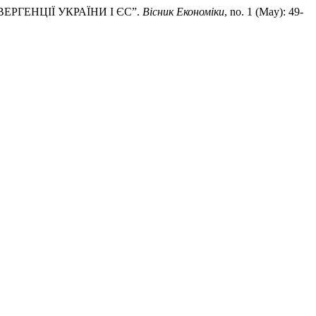
ЕРГЕНЦІЇ УКРАЇНИ І ЄС”.
Вісник Економіки
, no. 1 (May): 49-