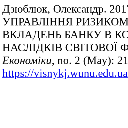
Дзюблюк, Олександр. 2
УПРАВЛІННЯ РИЗИКО
ВКЛАДЕНЬ БАНКУ В К
НАСЛІДКІВ СВІТОВОЇ 
Економіки
, no. 2 (May): 2
https://visnykj.wunu.edu.ua