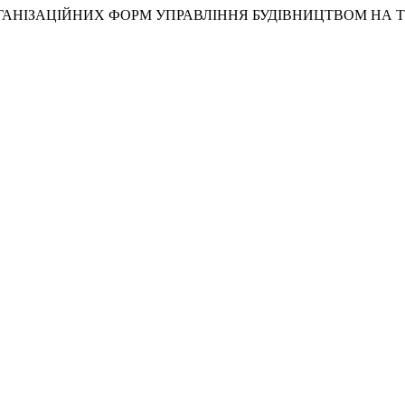
У ОРГАНІЗАЦІЙНИХ ФОРМ УПРАВЛІННЯ БУДІВНИЦТВОМ НА Т