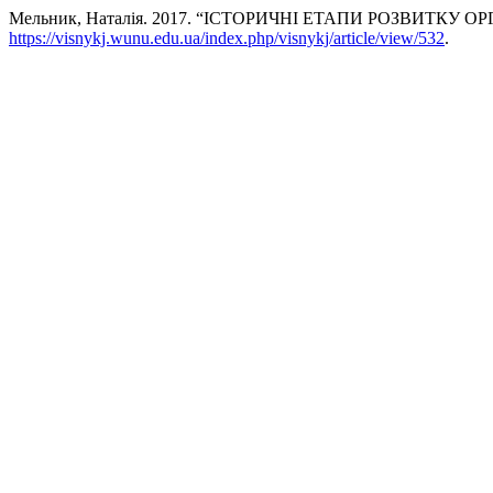
Мельник, Наталія. 2017. “ІСТОРИЧНІ ЕТАПИ РОЗВИТК
https://visnykj.wunu.edu.ua/index.php/visnykj/article/view/532
.