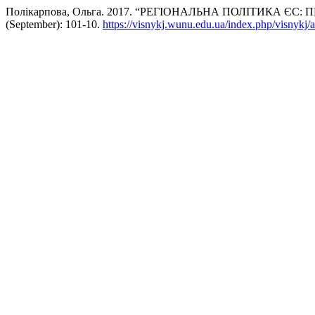
Полікарпова, Ольга. 2017. “РЕГІОНАЛЬНА ПОЛІТИКА ЄС
(September): 101-10.
https://visnykj.wunu.edu.ua/index.php/visnykj/a