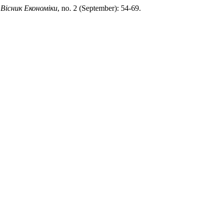
.
Вісник Економіки
, no. 2 (September): 54-69.