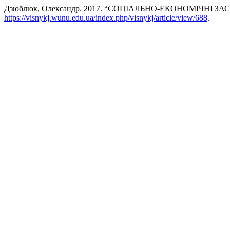
Дзюблюк, Олександр. 2017. “СОЦІАЛЬНО-ЕКОНОМІЧНІ 
https://visnykj.wunu.edu.ua/index.php/visnykj/article/view/688
.