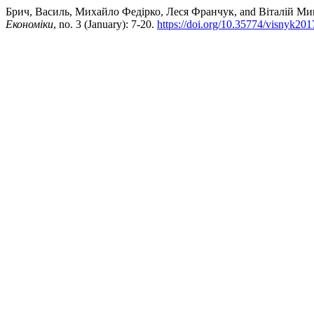
Брич, Василь, Михайло Федірко, Леся Франчук, and Віт
Економіки
, no. 3 (January): 7-20.
https://doi.org/10.35774/visnyk20