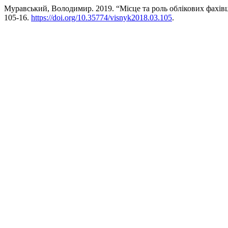
Муравський, Володимир. 2019. “Місце та роль облікових фахівці
105-16.
https://doi.org/10.35774/visnyk2018.03.105
.