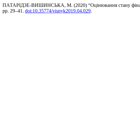
ПАТАРІДЗЕ-ВИШИНСЬКА, М. (2020) “Оцінювання стану фінансо
pp. 29–41.
doi:10.35774/visnyk2019.04.029
.