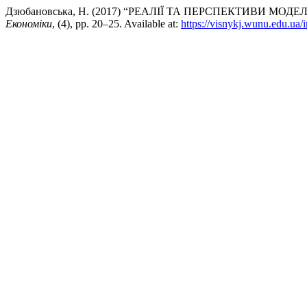
Дзюбановська, Н. (2017) “РЕАЛІЇ ТА ПЕРСПЕКТИВИ М
Економіки
, (4), pp. 20–25. Available at:
https://visnykj.wunu.edu.ua/