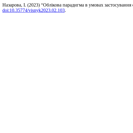
Назарова, І. (2023) “Облікова парадигма в умовах застосуванн
doi:10.35774/visnyk2023.02.103
.