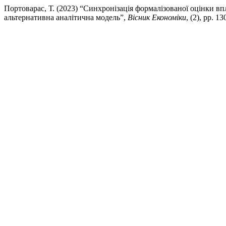
Портоварас, Т. (2023) “Синхронізація формалізованої оцінки вп
альтернативна аналітична модель”,
Вісник Економіки
, (2), pp. 1