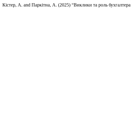
Кістер, А. and Паркітна, А. (2025) “Виклики та роль бухгалтер