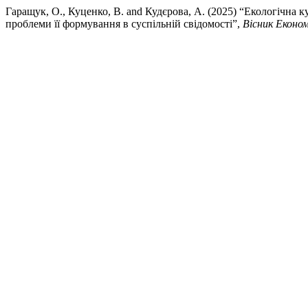
Гаращук, О., Куценко, В. and Кудєрова, А. (2025) “Екологічна 
проблеми її формування в суспільній свідомості”,
Вісник Економ