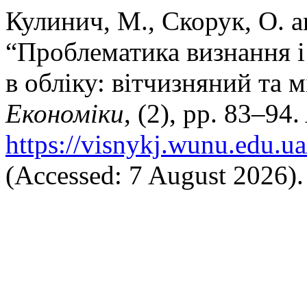
Кулинич, М., Скорук, О. a
“Проблематика визнання і
в обліку: вітчизняний та 
Економіки
, (2), pp. 83–94.
https://visnykj.wunu.edu.ua
(Accessed: 7 August 2026).