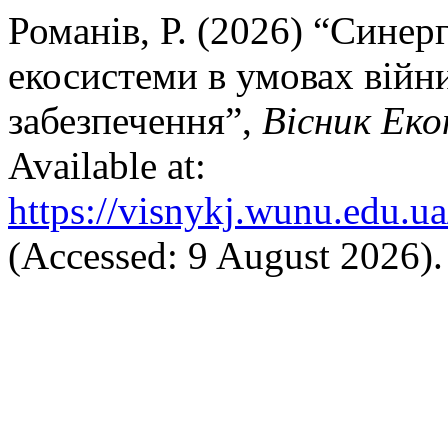
Романів, Р. (2026) “Синер
екосистеми в умовах війни
забезпечення”,
Вісник Еко
Available at:
https://visnykj.wunu.edu.ua
(Accessed: 9 August 2026).