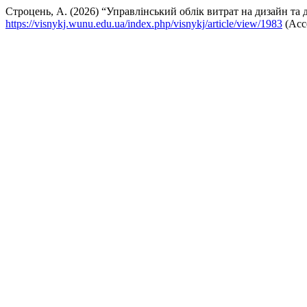
Строцень, А. (2026) “Управлінський облік витрат на дизайн та 
https://visnykj.wunu.edu.ua/index.php/visnykj/article/view/1983
(Acce