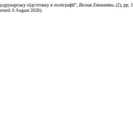
додрукарську підготовку в поліграфії”,
Вісник Економіки
, (2), pp.
ssed: 6 August 2026).