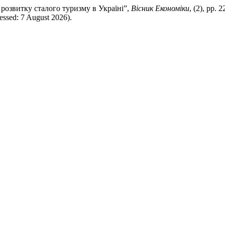
 розвитку сталого туризму в Україні”,
Вісник Економіки
, (2), pp. 
ssed: 7 August 2026).