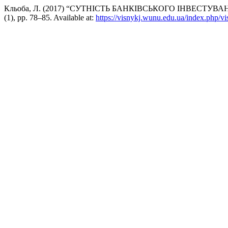
Кльоба, Л. (2017) “СУТНІСТЬ БАНКІВСЬКОГО ІНВЕСТУ
(1), pp. 78–85. Available at:
https://visnykj.wunu.edu.ua/index.php/vi