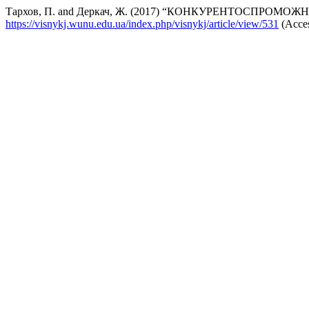
Тархов, П. and Деркач, Ж. (2017) “КОНКУРЕНТОСПР
https://visnykj.wunu.edu.ua/index.php/visnykj/article/view/531
(Acces