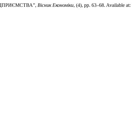
ПІДПРИЄМСТВА”,
Вісник Економіки
, (4), pp. 63–68. Available at: