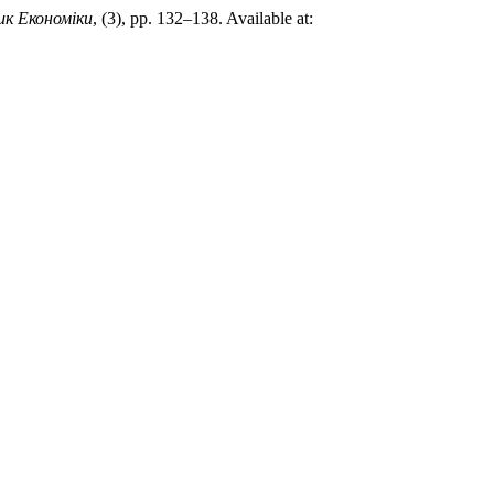
ик Економіки
, (3), pp. 132–138. Available at: