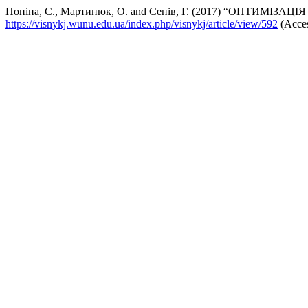
Попіна, С., Мартинюк, О. and Сенів, Г. (2017) “ОПТИ
https://visnykj.wunu.edu.ua/index.php/visnykj/article/view/592
(Acces