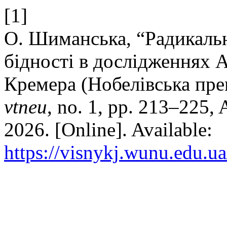
[1]
О. Шиманська, “Радикаль
бідності в дослідженнях 
Кремера (Нобелівська прем
vtneu
, no. 1, pp. 213–225, 
2026. [Online]. Available:
https://visnykj.wunu.edu.ua