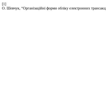
[1]
О. Шевчук, “Організаційні форми обліку електронних трансакц