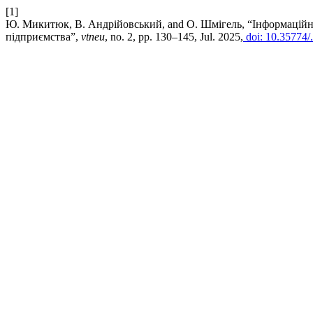
[1]
Ю. Микитюк, В. Андрійовський, and О. Шмігель, “Інформаційн
підприємства”,
vtneu
, no. 2, pp. 130–145, Jul. 2025,
doi: 10.35774/.