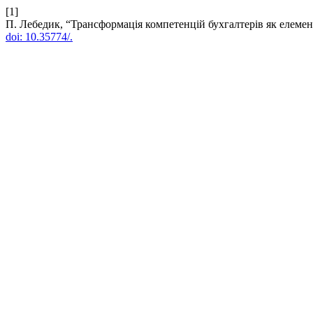
[1]
П. Лебедик, “Трансформація компетенцій бухгалтерів як елемен
doi: 10.35774/.