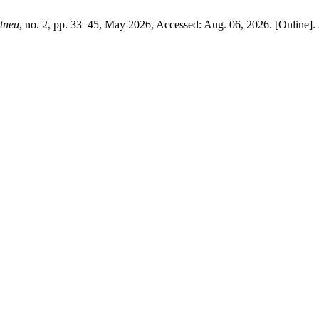
tneu
, no. 2, pp. 33–45, May 2026, Accessed: Aug. 06, 2026. [Online]. 