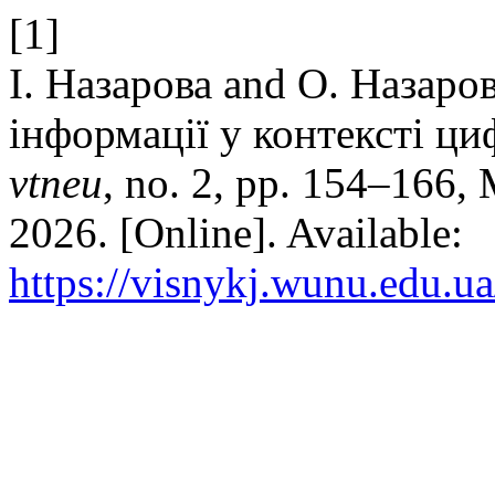
[1]
І. Назарова and О. Назаро
інформації у контексті ци
vtneu
, no. 2, pp. 154–166,
2026. [Online]. Available:
https://visnykj.wunu.edu.ua